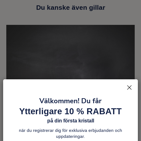
Du kanske även gillar
Välkommen! Du får
Ytterligare 10 % RABATT
på din första kristall
när du registrerar dig för exklusiva erbjudanden och
uppdateringar.