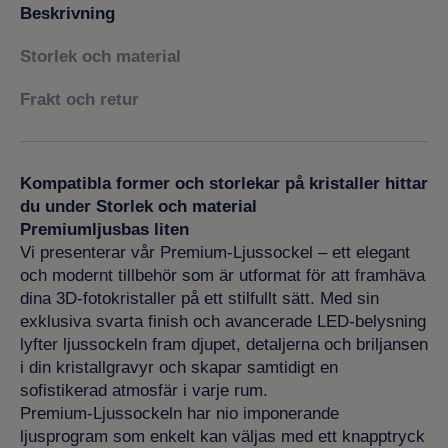
Beskrivning
Storlek och material
Frakt och retur
Kompatibla former och storlekar på kristaller hittar
du under Storlek och material
Premiumljusbas liten
Vi presenterar vår Premium-Ljussockel – ett elegant
och modernt tillbehör som är utformat för att framhäva
dina 3D-fotokristaller på ett stilfullt sätt. Med sin
exklusiva svarta finish och avancerade LED-belysning
lyfter ljussockeln fram djupet, detaljerna och briljansen
i din kristallgravyr och skapar samtidigt en
sofistikerad atmosfär i varje rum.
Premium-Ljussockeln har nio imponerande
ljusprogram som enkelt kan väljas med ett knapptryck