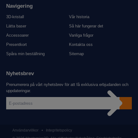
Navigering
3D-kristall
Vår historia
Lätta baser
Så här fungerar det
Accessoarer
Vanliga frågor
Presentkort
Kontakta oss
Spåra min beställning
Sitemap
Nyhetsbrev
Prenumerera på vårt nyhetsbrev för att få exklusiva erbjudanden och
uppdateringar.
Användarvillkor
•
Integritetspolicy