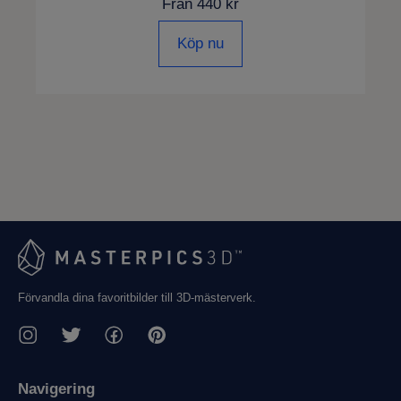
Från 440 kr
Köp nu
Förvandla dina favoritbilder till 3D-mästerverk.
Navigering