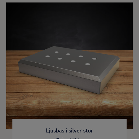
Ljusbas i silver stor