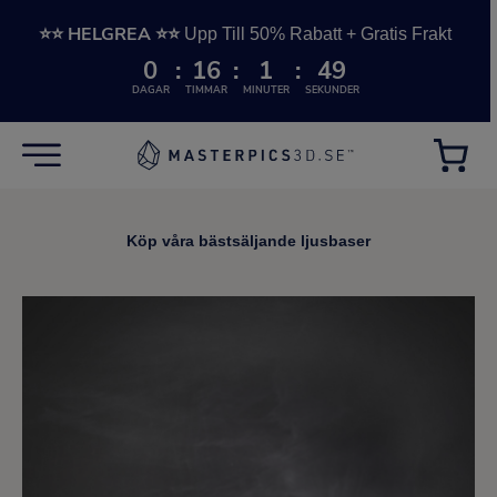
⭐⭐ HELGREA ⭐⭐
Upp Till 50% Rabatt + Gratis Frakt
0
16
1
47
DAGAR
TIMMAR
MINUTER
SEKUNDER
Köp våra bästsäljande ljusbaser