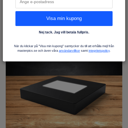
Visa min kupong
Nej tack. Jag vill betala fullpris.
När du klickar på "Visa min kupong" samtycker du till att erhålla mejl från
masterpics.se och även våra
användarvillkor
samt
integritetspolicy
.