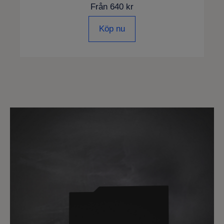
Från 640 kr
Köp nu